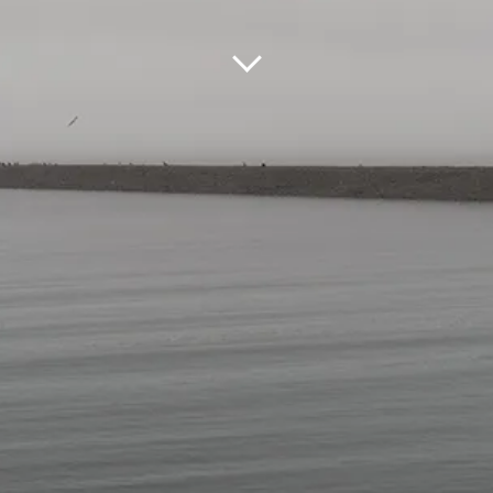
DREAS MOHR