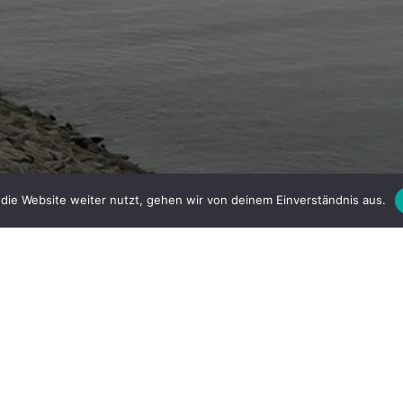
Facebook
Instagram
die Website weiter nutzt, gehen wir von deinem Einverständnis aus.
Home
ATLAS der ERDEN | ATLAS OF EARTH