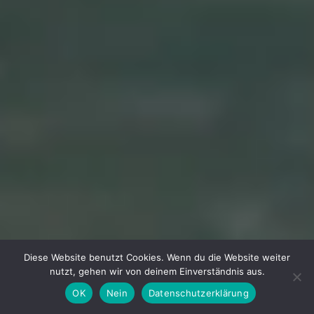
Diese Website benutzt Cookies. Wenn du die Website weiter
nutzt, gehen wir von deinem Einverständnis aus.
OK
Nein
Datenschutzerklärung
Facebook
Instagram