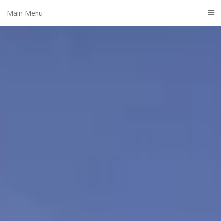
Skip
Main Menu
to
content