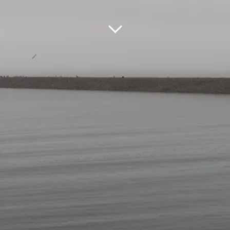
DREAS MOHR