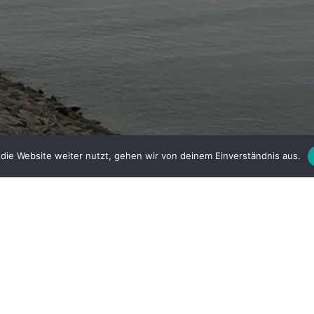
Facebook
Instagram
die Website weiter nutzt, gehen wir von deinem Einverständnis aus.
Home
ATLAS der ERDEN | ATLAS OF EARTH