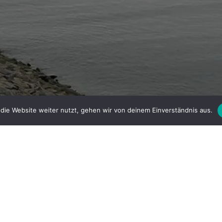
Facebook
Instagram
die Website weiter nutzt, gehen wir von deinem Einverständnis aus.
Home
ATLAS der ERDEN | ATLAS OF EARTH