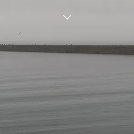
DREAS MOHR