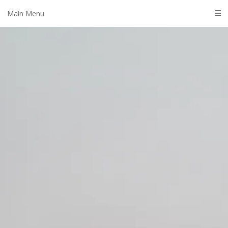
Skip
Main Menu
to
content