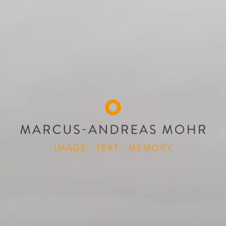
MARCUS-ANDREAS
Image Text Memory