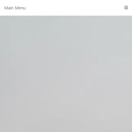
Skip
Main Menu
to
content